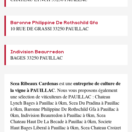
Baronne Philippine De Rothschild Gfa
10 RUE DE GRASSI 33250 PAUILLAC
Indivision Beaurredon
BAGES 33250 PAUILLAC
Scea Ribeaux Cardenas
entreprise de culture de
est une
la vigne à PAUILLAC
. Nous vous proposons également
une sélection de viticulteurs de PAUILLAC :
Chateau
Lynch Bages
à Pauillac à 0km,
Scea Du Pradina
à Pauillac
à 0km,
Baronne Philippine De Rothschild Gfa
à Pauillac à
0km,
Indivision Beaurredon
à Pauillac à 0km,
Scea
Chateau Haut De La Becade
à Pauillac à 0km,
Societe
Haut Bages Liberal
à Pauillac à 0km,
Scea Chateau Croizet