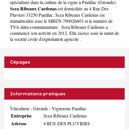
spécialisée dans la culture de la vigne à Pauillac
(
Gironde
).
Scea Ribeaux Cardenas
est domiciliée au 4 Rue Des
Pluviers 33250 Pauillac. Scea Ribeaux Cardenas est
immatriculée sous le SIREN 790026603 et le numéro de
TVA intra-communautaire . Scea Ribeaux Cardenas a
commencé son activité en 2012. Elle exerce sous la statut de
la société civile d'exploitation agricole .
Cépages
Informations pratiques
Viticulteur
›
Gironde
›
Vignerons Pauillac
Entreprise
Scea Ribeaux Cardenas
Adresse
4 RUE DES PLUVIERS