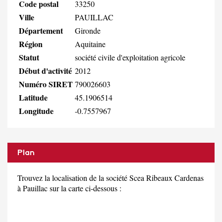
Code postal
33250
Ville
PAUILLAC
Département
Gironde
Région
Aquitaine
Statut
société civile d'exploitation agricole
Début d'activité
2012
Numéro SIRET
790026603
Latitude
45.1906514
Longitude
-0.7557967
Plan
Trouvez la localisation de la société Scea Ribeaux Cardenas
à Pauillac sur la carte ci-dessous :