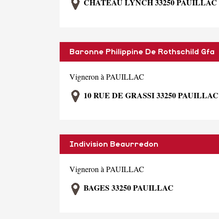
CHATEAU LYNCH 33250 PAUILLAC
Baronne Philippine De Rothschild Gfa
Vigneron à PAUILLAC
10 RUE DE GRASSI 33250 PAUILLAC
Indivision Beaurredon
Vigneron à PAUILLAC
BAGES 33250 PAUILLAC