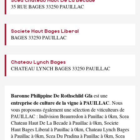
Scea Chateau Haut De La Becade
35 RUE BAGES 33250 PAUILLAC
Societe Haut Bages Liberal
BAGES 33250 PAUILLAC
Chateau Lynch Bages
CHATEAU LYNCH BAGES 33250 PAUILLAC
Baronne Philippine De Rothschild Gfa
est une
entreprise de culture de la vigne à PAUILLAC
. Nous
vous proposons également une sélection de viticulteurs de
PAUILLAC :
Indivision Beaurredon
à Pauillac à 0km,
Scea
Chateau Haut De La Becade
à Pauillac à 0km,
Societe
Haut Bages Liberal
à Pauillac à 0km,
Chateau Lynch Bages
à Pauillac à 0km,
Scea Du Pradina
à Pauillac à 0km,
Scea