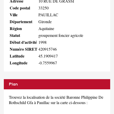
Adresse
10 RUE DE GRASSI
Code postal
33250
Ville
PAUILLAC
Département
Gironde
Région
Aquitaine
Statut
groupement foncier agricole
Début d'activité
1998
Numéro SIRET
420915746
Latitude
45.1909417
Longitude
-0.7559967
Plan
Trouvez la localisation de la société Baronne Philippine De
Rothschild Gfa à Pauillac sur la carte ci-dessous :