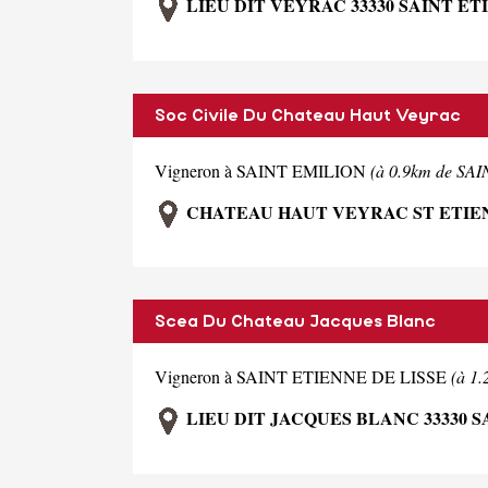
LIEU DIT VEYRAC 33330 SAINT ET
Soc Civile Du Chateau Haut Veyrac
Vigneron à SAINT EMILION
(à 0.9km de S
CHATEAU HAUT VEYRAC ST ETIEN
Scea Du Chateau Jacques Blanc
Vigneron à SAINT ETIENNE DE LISSE
(à 1
LIEU DIT JACQUES BLANC 33330 S