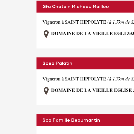
Gfa Chatain Micheau Maillou
Vigneron à SAINT HIPPOLYTE
(à 1.7km d
DOMAINE DE LA VIEILLE EGLI 33
Scea Palatin
Vigneron à SAINT HIPPOLYTE
(à 1.7km d
DOMAINE DE LA VIEILLE EGLISE 
Sca Famille Beaumartin