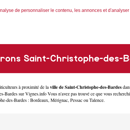
nalyse de personnaliser le contenu, les annonces et d'analyser n
rons Saint-Christophe-des-
ville de Saint-Christophe-des-Bardes
ticulteurs à proximité de la
dans
des-Bardes sur Vignes.info Vous n'avez pas trouvé ce que vous recherch
ophe-des-Bardes :
Bordeaux
,
Mérignac
,
Pessac
ou
Talence
.