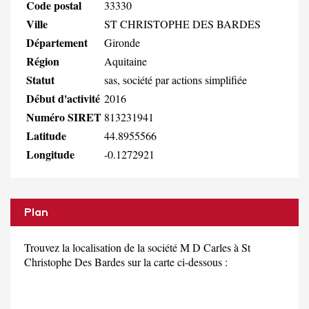
Code postal
33330
Ville
ST CHRISTOPHE DES BARDES
Département
Gironde
Région
Aquitaine
Statut
sas, société par actions simplifiée
Début d'activité
2016
Numéro SIRET
813231941
Latitude
44.8955566
Longitude
-0.1272921
Plan
Trouvez la localisation de la société M D Carles à St
Christophe Des Bardes sur la carte ci-dessous :