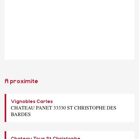
A proximite
Vignobles Carles
CHATEAU PANET 33330 ST CHRISTOPHE DES
BARDES
Chateau Tour St Christophe