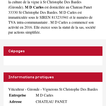
la culture de la vigne à St Christophe Des Bardes
M D Carles
(
Gironde
).
est domiciliée au Chateau Panet
33330 St Christophe Des Bardes. M D Carles est
immatriculée sous le SIREN 813231941 et le numéro de
TVA intra-communautaire . M D Carles a commencé son
activité en 2016. Elle exerce sous la statut de la sas, société
par actions simplifiée.
Cépages
Informations pratiques
Viticulteur
›
Gironde
›
Vignerons St Christophe Des Bardes
Entreprise
M D Carles
Adresse
CHATEAU PANET