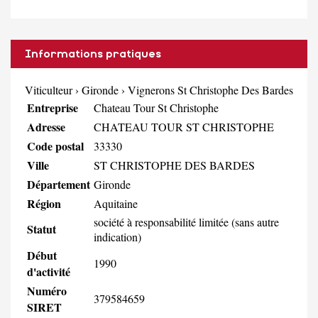
Informations pratiques
Viticulteur
›
Gironde
›
Vignerons St Christophe Des Bardes
Entreprise
Chateau Tour St Christophe
Adresse
CHATEAU TOUR ST CHRISTOPHE
Code postal
33330
Ville
ST CHRISTOPHE DES BARDES
Département
Gironde
Région
Aquitaine
société à responsabilité limitée (sans autre
Statut
indication)
Début
1990
d'activité
Numéro
379584659
SIRET