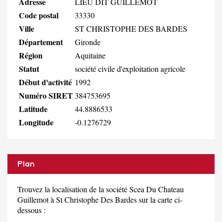
Adresse
LIEU DIT GUILLEMOT
Code postal
33330
Ville
ST CHRISTOPHE DES BARDES
Département
Gironde
Région
Aquitaine
Statut
société civile d'exploitation agricole
Début d'activité
1992
Numéro SIRET
384753695
Latitude
44.8886533
Longitude
-0.1276729
Plan
Trouvez la localisation de la société Scea Du Chateau
Guillemot à St Christophe Des Bardes sur la carte ci-
dessous :