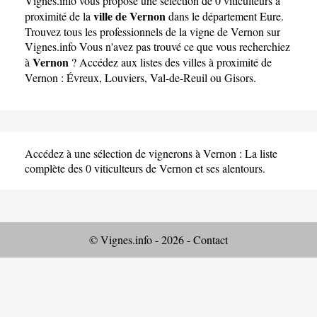
Vignes.info
vous propose une sélection de 0 viticulteurs à
ville de Vernon
proximité de la
dans le département
Eure
.
Trouvez tous les professionnels de la vigne de Vernon sur
Vignes.info Vous n'avez pas trouvé ce que vous recherchiez
Vernon
à
? Accédez aux listes des villes à proximité de
Vernon :
Évreux
,
Louviers
,
Val-de-Reuil
ou
Gisors
.
Accédez à une sélection de vignerons à Vernon : La liste
complète des 0 viticulteurs de Vernon et ses alentours.
© Vignes.info - 2026 -
Contact