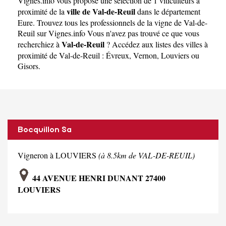
Vignes.info
vous propose une sélection de 1 viticulteurs à
ville de Val-de-Reuil
proximité de la
dans le département
Eure
. Trouvez tous les professionnels de la vigne de Val-de-
Reuil sur Vignes.info Vous n'avez pas trouvé ce que vous
Val-de-Reuil
recherchiez à
? Accédez aux listes des villes à
proximité de Val-de-Reuil :
Évreux
,
Vernon
,
Louviers
ou
Gisors
.
Bocquillon Sa
Vigneron à LOUVIERS
(à 8.5km de VAL-DE-REUIL)
44 AVENUE HENRI DUNANT 27400
LOUVIERS