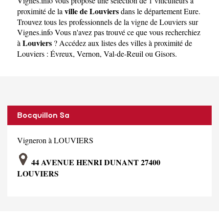
Vignes.info
vous propose une sélection de 1 viticulteurs à
ville de Louviers
proximité de la
dans le département
Eure
.
Trouvez tous les professionnels de la vigne de Louviers sur
Vignes.info Vous n'avez pas trouvé ce que vous recherchiez
Louviers
à
? Accédez aux listes des villes à proximité de
Louviers :
Évreux
,
Vernon
,
Val-de-Reuil
ou
Gisors
.
Bocquillon Sa
Vigneron à LOUVIERS
44 AVENUE HENRI DUNANT 27400
LOUVIERS