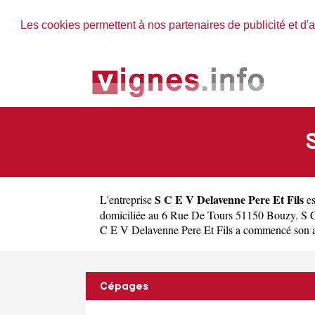
Les cookies permettent à nos partenaires de publicité et d'a
S C E V Delavenne Pere Et Fils
L'entreprise
es
domiciliée au 6 Rue De Tours 51150 Bouzy. S C
C E V Delavenne Pere Et Fils a commencé son activ
Cépages