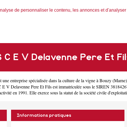
nalyse de personnaliser le contenu, les annonces et d'analyser n
S C E V Delavenne Pere Et Fil
t une
entreprise spécialisée dans la culture de la vigne à Bouzy
(
Marne
 E V Delavenne Pere Et Fils est immatriculée sous le SIREN 3818426
ité en 1991. Elle exerce sous la statut de la société civile d'exploitati
Informations pratiques