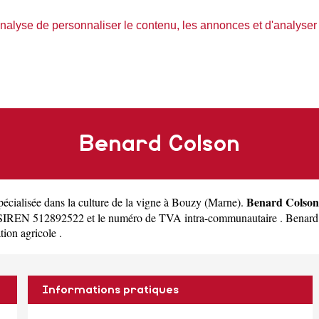
nalyse de personnaliser le contenu, les annonces et d'analyser n
Benard Colson
Benard Colson
pécialisée dans la culture de la vigne à Bouzy
(
Marne
).
 SIREN 512892522 et le numéro de TVA intra-communautaire . Benard 
ation agricole .
Informations pratiques