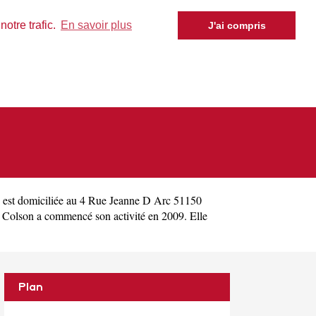
otre trafic.
En savoir plus
J'ai compris
est domiciliée au 4 Rue Jeanne D Arc 51150
Colson a commencé son activité en 2009. Elle
Plan