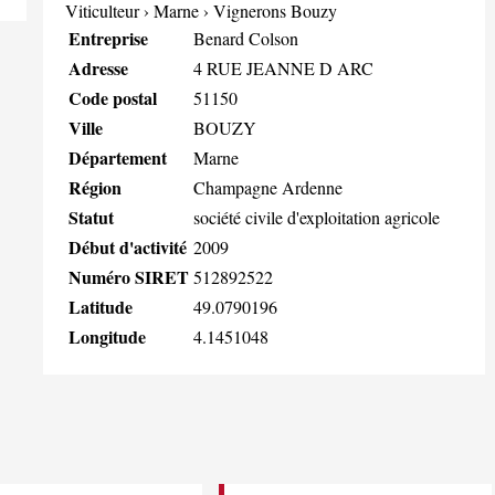
Viticulteur
›
Marne
›
Vignerons Bouzy
Entreprise
Benard Colson
Adresse
4 RUE JEANNE D ARC
Code postal
51150
Ville
BOUZY
Département
Marne
Région
Champagne Ardenne
Statut
société civile d'exploitation agricole
Début d'activité
2009
Numéro SIRET
512892522
Latitude
49.0790196
Longitude
4.1451048