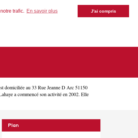
otre trafic.
En savoir plus
J'ai compris
st domiciliée au 33 Rue Jeanne D Arc 51150
ahaye a commencé son activité en 2002. Elle
Plan