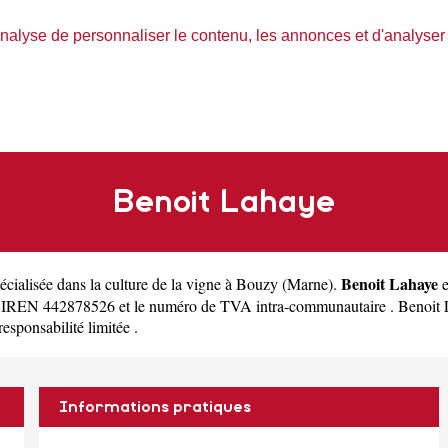
nalyse de personnaliser le contenu, les annonces et d'analyser n
Benoit Lahaye
Benoit Lahaye
pécialisée dans la culture de la vigne à Bouzy
(
Marne
).
e
 SIREN 442878526 et le numéro de TVA intra-communautaire . Benoit L
responsabilité limitée .
Informations pratiques