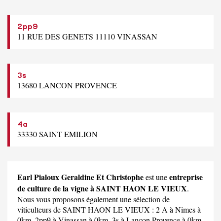
2pp9
11 RUE DES GENETS 11110 VINASSAN
3s
13680 LANCON PROVENCE
4a
33330 SAINT EMILION
Earl Pialoux Geraldine Et Christophe
entreprise
est une
de culture de la vigne à SAINT HAON LE VIEUX
.
Nous vous proposons également une sélection de
viticulteurs de SAINT HAON LE VIEUX :
2 A
à Nimes à
0km,
2pp9
à Vinassan à 0km,
3s
à Lancon Provence à 0km,