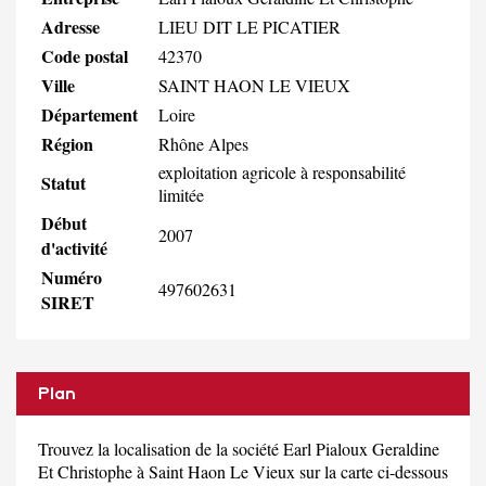
Adresse
LIEU DIT LE PICATIER
Code postal
42370
Ville
SAINT HAON LE VIEUX
Département
Loire
Région
Rhône Alpes
exploitation agricole à responsabilité
Statut
limitée
Début
2007
d'activité
Numéro
497602631
SIRET
Plan
Trouvez la localisation de la société Earl Pialoux Geraldine
Et Christophe à Saint Haon Le Vieux sur la carte ci-dessous