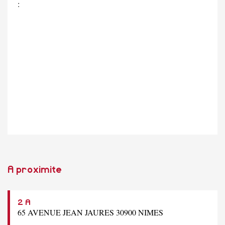
:
A proximite
2 A
65 AVENUE JEAN JAURES 30900 NIMES