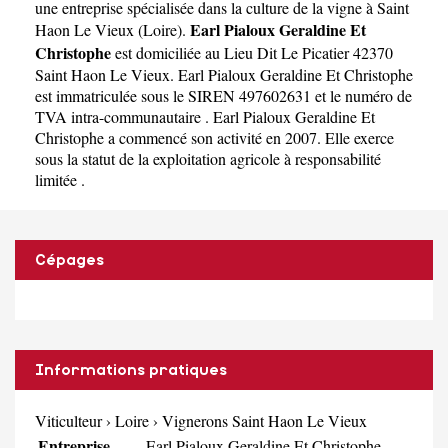
Christophe
une
entreprise spécialisée dans la culture de la vigne à Saint
Earl Pialoux Geraldine Et
Haon Le Vieux
(
Loire
).
Christophe
est domiciliée au Lieu Dit Le Picatier 42370
Saint Haon Le Vieux. Earl Pialoux Geraldine Et Christophe
est immatriculée sous le SIREN 497602631 et le numéro de
TVA intra-communautaire . Earl Pialoux Geraldine Et
Christophe a commencé son activité en 2007. Elle exerce
sous la statut de la exploitation agricole à responsabilité
limitée .
Cépages
Informations pratiques
Viticulteur
›
Loire
›
Vignerons Saint Haon Le Vieux
Entreprise
Earl Pialoux Geraldine Et Christophe