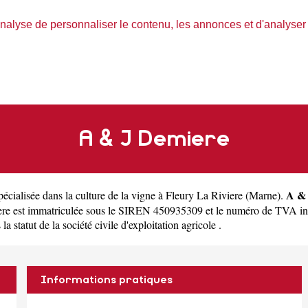
nalyse de personnaliser le contenu, les annonces et d'analyser n
A & J Demiere
A & 
pécialisée dans la culture de la vigne à Fleury La Riviere
(
Marne
).
re est immatriculée sous le SIREN 450935309 et le numéro de TVA in
 statut de la société civile d'exploitation agricole .
Informations pratiques