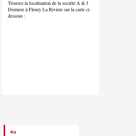
Trouvez la localisation de la société A & J
Demiere à Fleury La Riviere sur la carte ci-
dessous :
4a