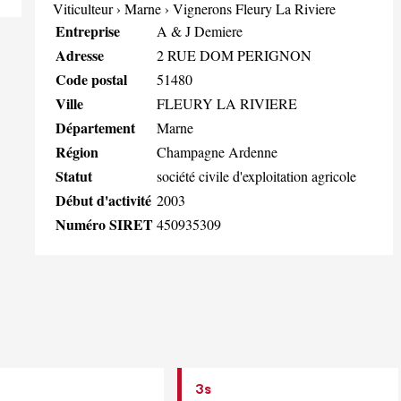
Viticulteur
›
Marne
›
Vignerons Fleury La Riviere
Entreprise
A & J Demiere
Adresse
2 RUE DOM PERIGNON
Code postal
51480
Ville
FLEURY LA RIVIERE
Département
Marne
Région
Champagne Ardenne
Statut
société civile d'exploitation agricole
Début d'activité
2003
Numéro SIRET
450935309
3s