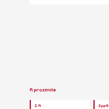
A proximite
2 A
2pp9