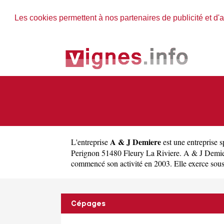
Les cookies permettent à nos partenaires de publicité et d'a
A & J Demiere
L'entreprise
est une
entreprise s
Perignon 51480 Fleury La Riviere. A & J Demie
commencé son activité en 2003. Elle exerce sous la
Cépages