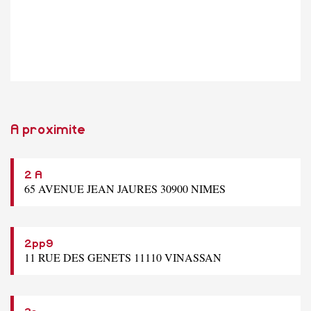
A proximite
2 A
65 AVENUE JEAN JAURES 30900 NIMES
2pp9
11 RUE DES GENETS 11110 VINASSAN