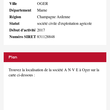
Ville
OGER
Département
Marne
Région
Champagne Ardenne
Statut
société civile d'exploitation agricole
Début d'activité
2017
Numéro SIRET
831128848
Plan
Trouvez la localisation de la société A N V E à Oger sur la
carte ci-dessous :