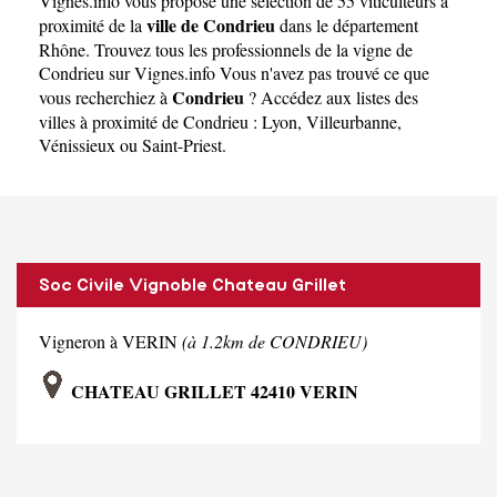
Vignes.info
vous propose une sélection de 55 viticulteurs à
ville de Condrieu
proximité de la
dans le département
Rhône
. Trouvez tous les professionnels de la vigne de
Condrieu sur Vignes.info Vous n'avez pas trouvé ce que
Condrieu
vous recherchiez à
? Accédez aux listes des
villes à proximité de Condrieu :
Lyon
,
Villeurbanne
,
Vénissieux
ou
Saint-Priest
.
Soc Civile Vignoble Chateau Grillet
Vigneron à VERIN
(à 1.2km de CONDRIEU)
CHATEAU GRILLET 42410 VERIN