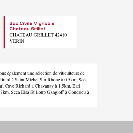
Soc Civile Vignoble
Chateau Grillet
CHATEAU GRILLET 42410
VERIN
ns également une sélection de viticulteurs de
Girard
à Saint Michel Sur Rhone à 0.5km,
Scea
rl Cave Richard
à Chavanay à 1.5km,
Earl
2.7km,
Scea Elsa Et Loup Gangloff
à Condrieu à