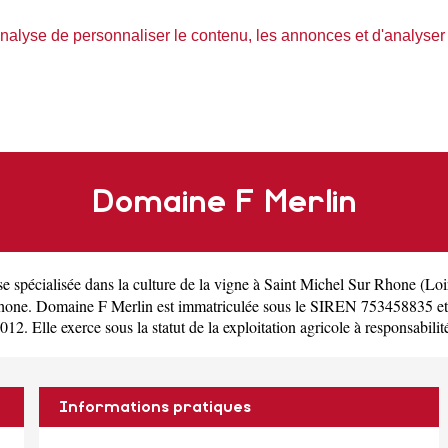
nalyse de personnaliser le contenu, les annonces et d'analyser n
Domaine F Merlin
se spécialisée dans la culture de la vigne à Saint Michel Sur Rhone
(
Loi
one. Domaine F Merlin est immatriculée sous le SIREN 753458835 et
 Elle exerce sous la statut de la exploitation agricole à responsabilité
Informations pratiques