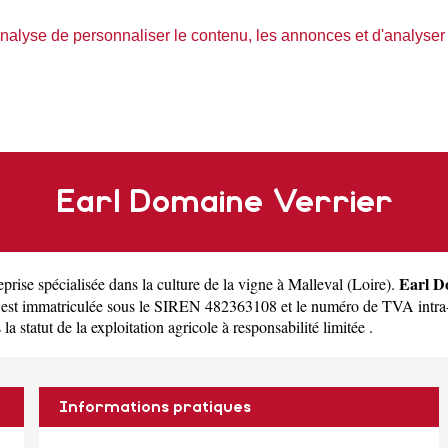
nalyse de personnaliser le contenu, les annonces et d'analyser n
Earl Domaine Verrier
Earl D
eprise spécialisée dans la culture de la vigne à Malleval
(
Loire
).
 est immatriculée sous le SIREN 482363108 et le numéro de TVA intra
 statut de la exploitation agricole à responsabilité limitée .
Informations pratiques