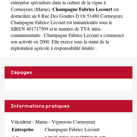
entreprise spécialisée dans la culture de la vigne à
Champagne Fabrice Lecourt
Cormoyeux
(
Marne
).
est
domiciliée au 8 Rue Des Gouttes D Or 51480 Cormoyeux.
Champagne Fabrice Lecourt est immatriculée sous le
SIREN 401717509 et le numéro de TVA intra-
communautaire . Champagne Fabrice Lecourt a commencé
son activité en 2000. Elle exerce sous la statut de la
exploitation agricole à responsabilité limitée .
Cépages
Informations pratiques
Viticulteur
›
Marne
›
Vignerons Cormoyeux
Entreprise
Champagne Fabrice Lecourt