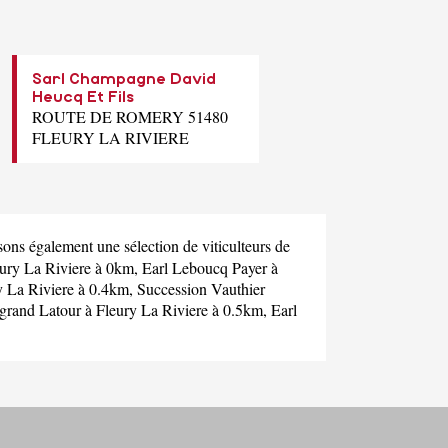
Sarl Champagne David
Heucq Et Fils
ROUTE DE ROMERY 51480
FLEURY LA RIVIERE
ons également une sélection de viticulteurs de
ury La Riviere à 0km,
Earl Leboucq Payer
à
y La Riviere à 0.4km,
Succession Vauthier
rand Latour
à Fleury La Riviere à 0.5km,
Earl