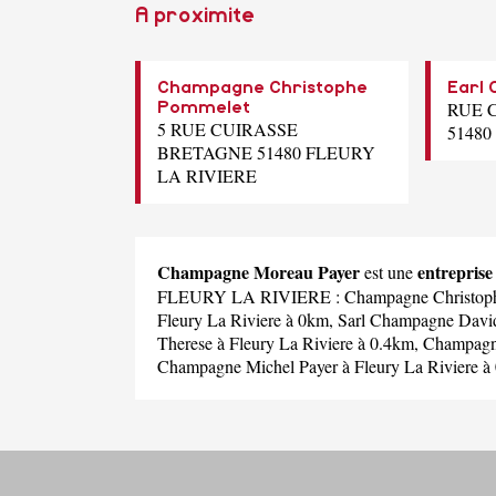
A proximite
Champagne Christophe
Earl
RUE 
Pommelet
5 RUE CUIRASSE
51480
BRETAGNE 51480 FLEURY
LA RIVIERE
Champagne Moreau Payer
entrepris
est une
FLEURY LA RIVIERE :
Champagne Christop
Fleury La Riviere à 0km,
Sarl Champagne David
Therese
à Fleury La Riviere à 0.4km,
Champagn
Champagne Michel Payer
à Fleury La Riviere à