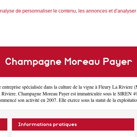
nalyse de personnaliser le contenu, les annonces et d'analyser n
Champagne Moreau Payer
e
entreprise spécialisée dans la culture de la vigne à Fleury La Riviere
(
a Riviere. Champagne Moreau Payer est immatriculée sous le SIREN 4
é son activité en 2007. Elle exerce sous la statut de la exploitation 
Informations pratiques