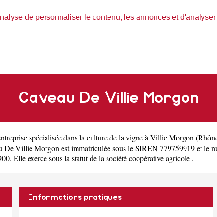
nalyse de personnaliser le contenu, les annonces et d'analyser n
Caveau De Villie Morgon
entreprise spécialisée dans la culture de la vigne à Villie Morgon
(
Rhôn
u De Villie Morgon est immatriculée sous le SIREN 779759919 et le 
. Elle exerce sous la statut de la société coopérative agricole .
Informations pratiques