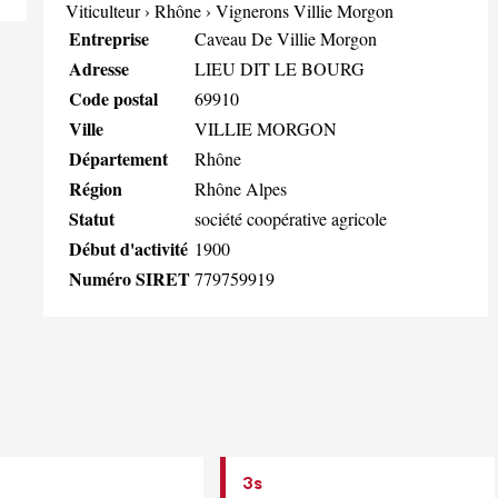
Viticulteur
›
Rhône
›
Vignerons Villie Morgon
Entreprise
Caveau De Villie Morgon
Adresse
LIEU DIT LE BOURG
Code postal
69910
Ville
VILLIE MORGON
Département
Rhône
Région
Rhône Alpes
Statut
société coopérative agricole
Début d'activité
1900
Numéro SIRET
779759919
3s