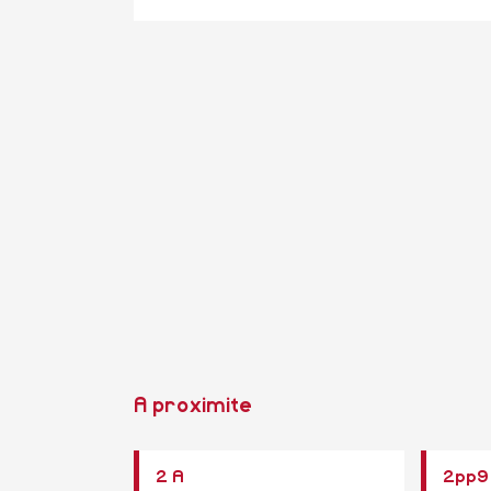
A proximite
2 A
2pp9