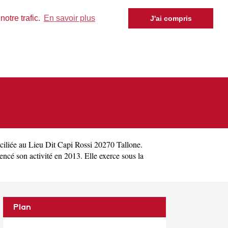
otre trafic.
En savoir plus
J'ai compris
ciliée au Lieu Dit Capi Rossi 20270 Tallone.
é son activité en 2013. Elle exerce sous la
Plan