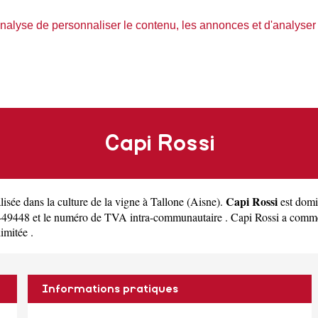
nalyse de personnaliser le contenu, les annonces et d'analyser n
Capi Rossi
Capi Rossi
lisée dans la culture de la vigne à Tallone
(
Aisne
).
est domi
49448 et le numéro de TVA intra-communautaire . Capi Rossi a commenc
limitée .
Informations pratiques