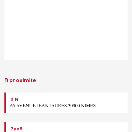
A proximite
2 A
65 AVENUE JEAN JAURES 30900 NIMES
2pp9