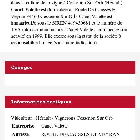
dans la culture de la vigne à Cessenon Sur Orb
(
Hérault
).
Canet Valette
est domiciliée au Route De Causses Et
Veyran 34460 Cessenon Sur Orb. Canet Valette est
immatriculée sous le SIREN 419430681 et le numéro de
TVA intra-communautaire . Canet Valette a commencé son
activité en 1999. Elle exerce sous la statut de la société à
responsabilité limitée (sans autre indication).
Cépages
Informations pratiques
Viticulteur
›
Hérault
›
Vignerons Cessenon Sur Orb
Entreprise
Canet Valette
Adresse
ROUTE DE CAUSSES ET VEYRAN