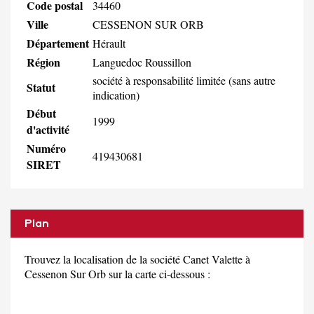
Code postal
34460
Ville
CESSENON SUR ORB
Département
Hérault
Région
Languedoc Roussillon
société à responsabilité limitée (sans autre
Statut
indication)
Début
1999
d'activité
Numéro
419430681
SIRET
Plan
Trouvez la localisation de la société Canet Valette à
Cessenon Sur Orb sur la carte ci-dessous :