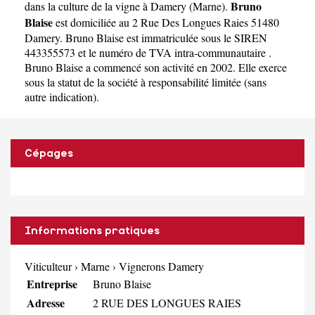
Bruno
dans la culture de la vigne à Damery
(
Marne
).
Blaise
est domiciliée au 2 Rue Des Longues Raies 51480
Damery. Bruno Blaise est immatriculée sous le SIREN
443355573 et le numéro de TVA intra-communautaire .
Bruno Blaise a commencé son activité en 2002. Elle exerce
sous la statut de la société à responsabilité limitée (sans
autre indication).
Cépages
Informations pratiques
Viticulteur
›
Marne
›
Vignerons Damery
Entreprise
Bruno Blaise
Adresse
2 RUE DES LONGUES RAIES