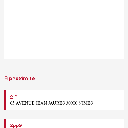
A proximite
2 A
65 AVENUE JEAN JAURES 30900 NIMES
2pp9