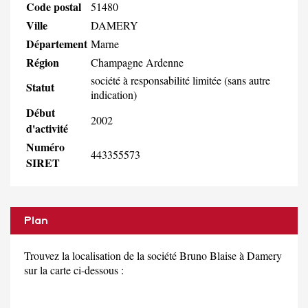
Code postal
51480
Ville
DAMERY
Département
Marne
Région
Champagne Ardenne
société à responsabilité limitée (sans autre
Statut
indication)
Début
2002
d'activité
Numéro
443355573
SIRET
Plan
Trouvez la localisation de la société Bruno Blaise à Damery
sur la carte ci-dessous :