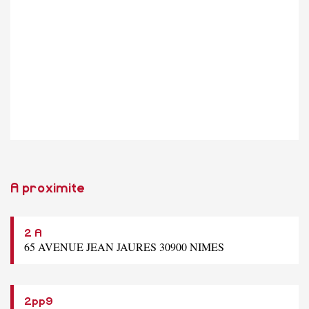
A proximite
2 A
65 AVENUE JEAN JAURES 30900 NIMES
2pp9