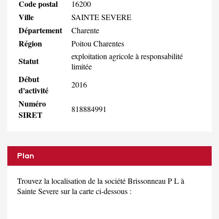
Code postal
16200
Ville
SAINTE SEVERE
Département
Charente
Région
Poitou Charentes
exploitation agricole à responsabilité
Statut
limitée
Début
2016
d'activité
Numéro
818884991
SIRET
Plan
Trouvez la localisation de la société Brissonneau P L à
Sainte Severe sur la carte ci-dessous :