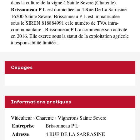
dans la culture de la vigne à Sainte Severe
(
Charente
).
Brissonneau P L
est domiciliée au 4 Rue De La Sarrasine
16200 Sainte Severe. Brissonneau P L est immatriculée
sous le SIREN 818884991 et le numéro de TVA intra-
communautaire . Brissonneau P L a commencé son activité
en 2016. Elle exerce sous la statut de la exploitation agricole
à responsabilité limitée .
Cépages
Informations pratiques
Viticulteur
›
Charente
›
Vignerons Sainte Severe
Entreprise
Brissonneau P L
Adresse
4 RUE DE LA SARRASINE