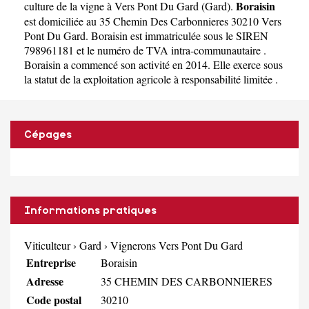
Boraisin
culture de la vigne à Vers Pont Du Gard
(
Gard
).
est domiciliée au 35 Chemin Des Carbonnieres 30210 Vers
Pont Du Gard. Boraisin est immatriculée sous le SIREN
798961181 et le numéro de TVA intra-communautaire .
Boraisin a commencé son activité en 2014. Elle exerce sous
la statut de la exploitation agricole à responsabilité limitée .
Cépages
Informations pratiques
Viticulteur
›
Gard
›
Vignerons Vers Pont Du Gard
Entreprise
Boraisin
Adresse
35 CHEMIN DES CARBONNIERES
Code postal
30210