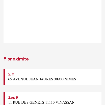
A proximite
2 A
65 AVENUE JEAN JAURES 30900 NIMES
2pp9
11 RUE DES GENETS 11110 VINASSAN