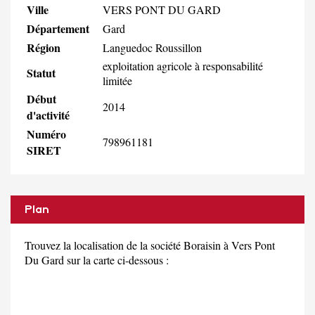
Ville
VERS PONT DU GARD
Département
Gard
Région
Languedoc Roussillon
exploitation agricole à responsabilité
Statut
limitée
Début
2014
d'activité
Numéro
798961181
SIRET
Plan
Trouvez la localisation de la société Boraisin à Vers Pont
Du Gard sur la carte ci-dessous :