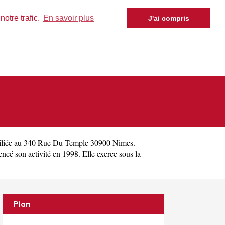
otre trafic.
En savoir plus
J'ai compris
iliée au 340 Rue Du Temple 30900 Nimes.
 son activité en 1998. Elle exerce sous la
Plan