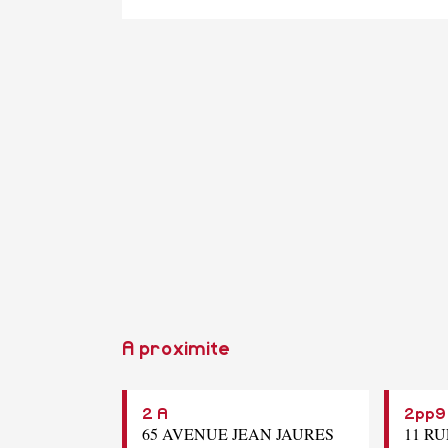
A proximite
2 A
2pp9
65 AVENUE JEAN JAURES
11 RU