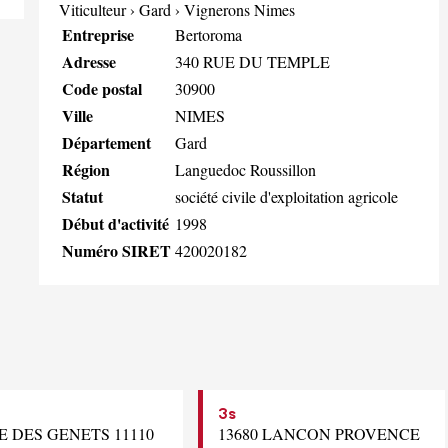
Viticulteur
›
Gard
›
Vignerons Nimes
Entreprise
Bertoroma
Adresse
340 RUE DU TEMPLE
Code postal
30900
Ville
NIMES
Département
Gard
Région
Languedoc Roussillon
Statut
société civile d'exploitation agricole
Début d'activité
1998
Numéro SIRET
420020182
3s
E DES GENETS 11110
13680 LANCON PROVENCE