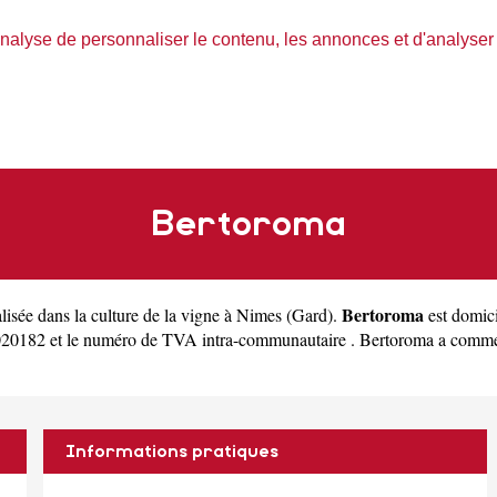
nalyse de personnaliser le contenu, les annonces et d'analyser n
Bertoroma
Bertoroma
alisée dans la culture de la vigne à Nimes
(
Gard
).
est domic
20182 et le numéro de TVA intra-communautaire . Bertoroma a commencé
Informations pratiques