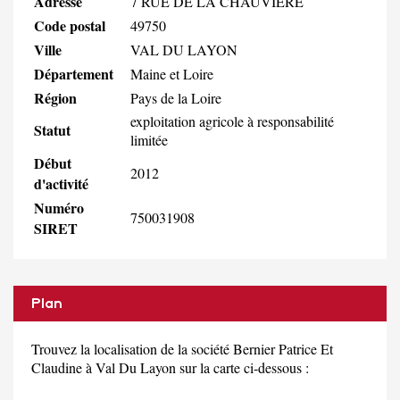
Adresse
7 RUE DE LA CHAUVIERE
Code postal
49750
Ville
VAL DU LAYON
Département
Maine et Loire
Région
Pays de la Loire
exploitation agricole à responsabilité
Statut
limitée
Début
2012
d'activité
Numéro
750031908
SIRET
Plan
Trouvez la localisation de la société Bernier Patrice Et
Claudine à Val Du Layon sur la carte ci-dessous :