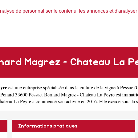
nalyse de personnaliser le contenu, les annonces et d'analyser n
nard Magrez - Chateau La P
eyre
est une
entreprise spécialisée dans la culture de la vigne à Pessac
(
 Penard 33600 Pessac. Bernard Magrez - Chateau La Peyre est immatr
au La Peyre a commencé son activité en 2016. Elle exerce sous la statu
Informations pratiques