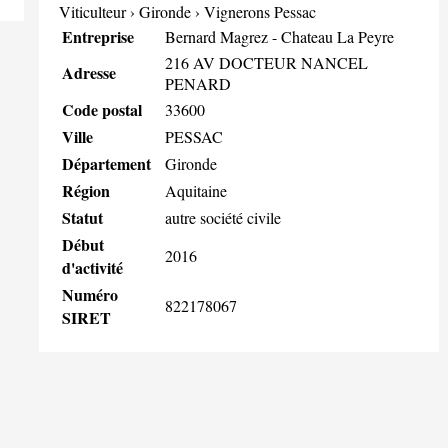
Viticulteur
›
Gironde
›
Vignerons Pessac
Entreprise
Bernard Magrez - Chateau La Peyre
216 AV DOCTEUR NANCEL
Adresse
PENARD
Code postal
33600
Ville
PESSAC
Département
Gironde
Région
Aquitaine
Statut
autre société civile
Début
2016
d'activité
Numéro
822178067
SIRET