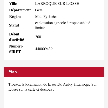
Ville
LARROQUE SUR L'OSSE
Département
Gers
Région
Midi Pyrénées
exploitation agricole à responsabilité
Statut
limitée
Début
2001
d'activité
Numéro
440009439
SIRET
Plan
Trouvez la localisation de la société Aubry à Larroque Sur
L'osse sur la carte ci-dessous :