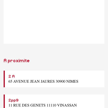
A proximite
2 A
65 AVENUE JEAN JAURES 30900 NIMES
2pp9
11 RUE DES GENETS 11110 VINASSAN