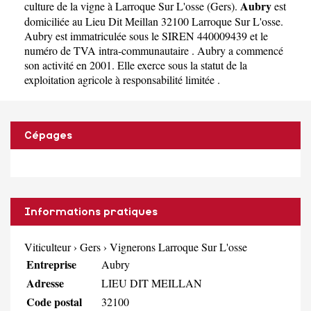
Aubry
culture de la vigne à Larroque Sur L'osse
(
Gers
).
est
domiciliée au Lieu Dit Meillan 32100 Larroque Sur L'osse.
Aubry est immatriculée sous le SIREN 440009439 et le
numéro de TVA intra-communautaire . Aubry a commencé
son activité en 2001. Elle exerce sous la statut de la
exploitation agricole à responsabilité limitée .
Cépages
Informations pratiques
Viticulteur
›
Gers
›
Vignerons Larroque Sur L'osse
Entreprise
Aubry
Adresse
LIEU DIT MEILLAN
Code postal
32100