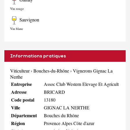
Vin rouge
Sauvignon
Vin blanc
Informations pratiques
Viticulteur
›
Bouches-du-Rhône
›
Vignerons Gignac La
Nerthe
Entreprise
Assoc Club Western Elevage Et Agricult
Adresse
BRICARD
Code postal
13180
Ville
GIGNAC LA NERTHE
Département
Bouches du Rhône
Région
Provence Alpes Côte d'azur