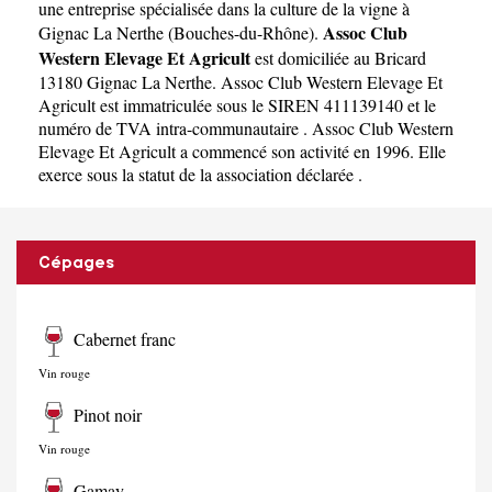
Agricult
une
entreprise spécialisée dans la culture de la vigne à
Assoc Club
Gignac La Nerthe
(
Bouches-du-Rhône
).
Western Elevage Et Agricult
est domiciliée au Bricard
13180 Gignac La Nerthe. Assoc Club Western Elevage Et
Agricult est immatriculée sous le SIREN 411139140 et le
numéro de TVA intra-communautaire . Assoc Club Western
Elevage Et Agricult a commencé son activité en 1996. Elle
exerce sous la statut de la association déclarée .
Cépages
Cabernet franc
Vin rouge
Pinot noir
Vin rouge
Gamay