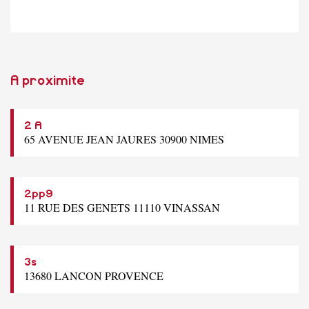
A proximite
2 A
65 AVENUE JEAN JAURES 30900 NIMES
2pp9
11 RUE DES GENETS 11110 VINASSAN
3s
13680 LANCON PROVENCE