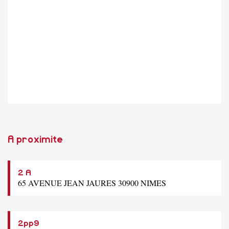
A proximite
2 A
65 AVENUE JEAN JAURES 30900 NIMES
2pp9