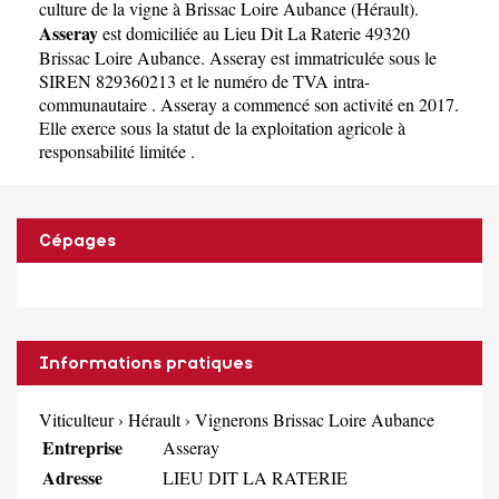
culture de la vigne à Brissac Loire Aubance
(
Hérault
).
Asseray
est domiciliée au Lieu Dit La Raterie 49320
Brissac Loire Aubance. Asseray est immatriculée sous le
SIREN 829360213 et le numéro de TVA intra-
communautaire . Asseray a commencé son activité en 2017.
Elle exerce sous la statut de la exploitation agricole à
responsabilité limitée .
Cépages
Informations pratiques
Viticulteur
›
Hérault
›
Vignerons Brissac Loire Aubance
Entreprise
Asseray
Adresse
LIEU DIT LA RATERIE