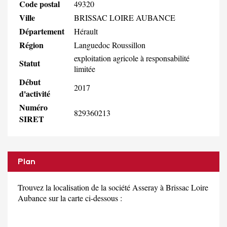
Code postal
49320
Ville
BRISSAC LOIRE AUBANCE
Département
Hérault
Région
Languedoc Roussillon
exploitation agricole à responsabilité
Statut
limitée
Début
2017
d'activité
Numéro
829360213
SIRET
Plan
Trouvez la localisation de la société Asseray à Brissac Loire
Aubance sur la carte ci-dessous :