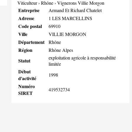
Viticulteur
›
Rhône
›
Vignerons Villie Morgon
Entreprise
Armand Et Richard Chatelet
Adresse
1 LES MARCELLINS
Code postal
69910
Ville
VILLIE MORGON
Département
Rhône
Région
Rhône Alpes
exploitation agricole à responsabilité
Statut
limitée
Début
1998
d'activité
Numéro
419532734
SIRET