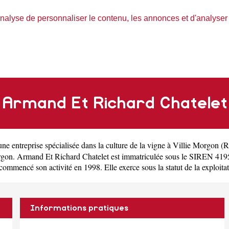
nalyse de personnaliser le contenu, les annonces et d'analyser n
Armand Et Richard Chatelet
 une
entreprise spécialisée dans la culture de la vigne à Villie Morgon
(
R
orgon. Armand Et Richard Chatelet est immatriculée sous le SIREN 419
mencé son activité en 1998. Elle exerce sous la statut de la exploitatio
Informations pratiques