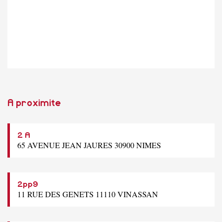
A proximite
2 A
65 AVENUE JEAN JAURES 30900 NIMES
2pp9
11 RUE DES GENETS 11110 VINASSAN