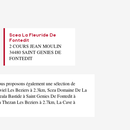
Scea La Fleuride De
Fontedit
2 COURS JEAN MOULIN
34480 SAINT GENIES DE
FONTEDIT
ous proposons également une sélection de
iel Les Beziers à 2.3km,
Scea Domaine De La
eala Bastide
à Saint Genies De Fontedit à
 Thezan Les Beziers à 2.7km,
La Cave
à