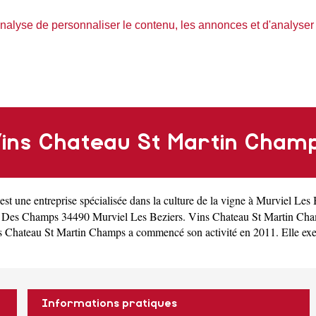
nalyse de personnaliser le contenu, les annonces et d'analyser n
ins Chateau St Martin Cham
est une
entreprise spécialisée dans la culture de la vigne à Murviel Les 
in Des Champs 34490 Murviel Les Beziers. Vins Chateau St Martin Ch
Chateau St Martin Champs a commencé son activité en 2011. Elle exerce 
Informations pratiques