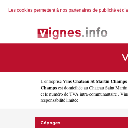
Les cookies permettent à nos partenaires de publicité et d'a
V
Vins Chateau St Martin Champs
L'entreprise
Champs
est domiciliée au Chateau Saint Mart
et le numéro de TVA intra-communautaire . Vins 
responsabilité limitée .
Cépages