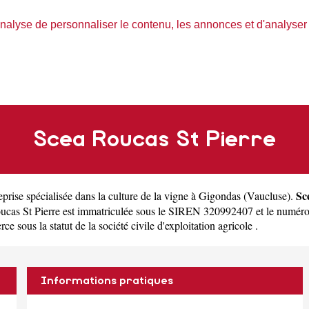
nalyse de personnaliser le contenu, les annonces et d'analyser n
Scea Roucas St Pierre
Sc
eprise spécialisée dans la culture de la vigne à Gigondas
(
Vaucluse
).
as St Pierre est immatriculée sous le SIREN 320992407 et le numér
e sous la statut de la société civile d'exploitation agricole .
Informations pratiques