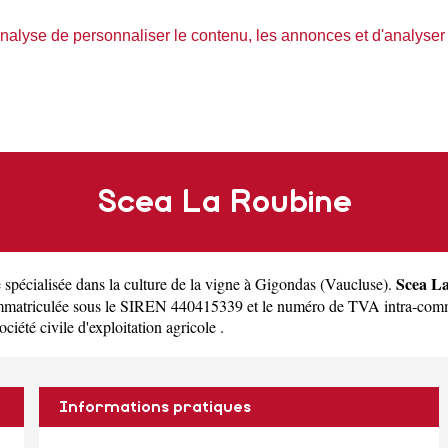
nalyse de personnaliser le contenu, les annonces et d'analyser n
Scea La Roubine
Scea L
e spécialisée dans la culture de la vigne à Gigondas
(
Vaucluse
).
mmatriculée sous le SIREN 440415339 et le numéro de TVA intra-com
ociété civile d'exploitation agricole .
Informations pratiques