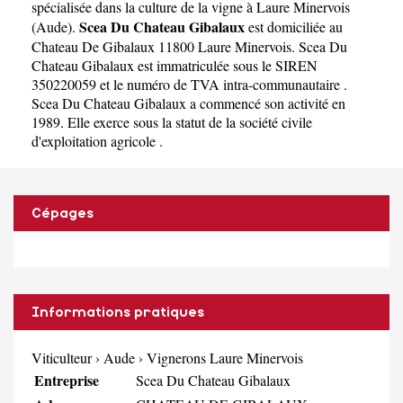
spécialisée dans la culture de la vigne à Laure Minervois
Scea Du Chateau Gibalaux
(
Aude
).
est domiciliée au
Chateau De Gibalaux 11800 Laure Minervois. Scea Du
Chateau Gibalaux est immatriculée sous le SIREN
350220059 et le numéro de TVA intra-communautaire .
Scea Du Chateau Gibalaux a commencé son activité en
1989. Elle exerce sous la statut de la société civile
d'exploitation agricole .
Cépages
Informations pratiques
Viticulteur
›
Aude
›
Vignerons Laure Minervois
Entreprise
Scea Du Chateau Gibalaux