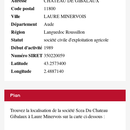
Adresse
CHATEAU DE GIBALAUX
Code postal
11800
Ville
LAURE MINERVOIS
Département
Aude
Région
Languedoc Roussillon
Statut
société civile d'exploitation agricole
Début d'activité
1989
Numéro SIRET
350220059
Latitude
43.2573400
Longitude
2.4887140
Plan
Trouvez la localisation de la société Scea Du Chateau
Gibalaux à Laure Minervois sur la carte ci-dessous :