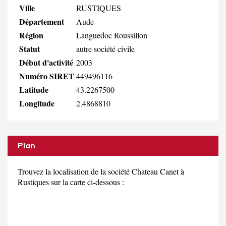
Ville
RUSTIQUES
Département
Aude
Région
Languedoc Roussillon
Statut
autre société civile
Début d'activité
2003
Numéro SIRET
449496116
Latitude
43.2267500
Longitude
2.4868810
Plan
Trouvez la localisation de la société Chateau Canet à
Rustiques sur la carte ci-dessous :