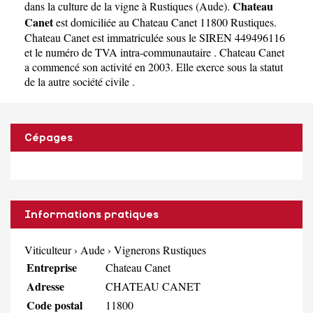
Chateau
dans la culture de la vigne à Rustiques
(
Aude
).
Canet
est domiciliée au Chateau Canet 11800 Rustiques.
Chateau Canet est immatriculée sous le SIREN 449496116
et le numéro de TVA intra-communautaire . Chateau Canet
a commencé son activité en 2003. Elle exerce sous la statut
de la autre société civile .
Cépages
Informations pratiques
Viticulteur
›
Aude
›
Vignerons Rustiques
Entreprise
Chateau Canet
Adresse
CHATEAU CANET
Code postal
11800