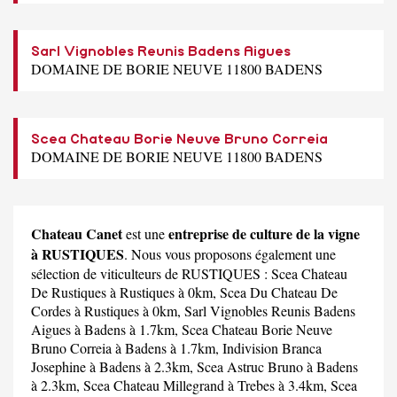
Sarl Vignobles Reunis Badens Aigues
DOMAINE DE BORIE NEUVE 11800 BADENS
Scea Chateau Borie Neuve Bruno Correia
DOMAINE DE BORIE NEUVE 11800 BADENS
Chateau Canet
entreprise de culture de la vigne
est une
à RUSTIQUES
. Nous vous proposons également une
sélection de viticulteurs de RUSTIQUES :
Scea Chateau
De Rustiques
à Rustiques à 0km,
Scea Du Chateau De
Cordes
à Rustiques à 0km,
Sarl Vignobles Reunis Badens
Aigues
à Badens à 1.7km,
Scea Chateau Borie Neuve
Bruno Correia
à Badens à 1.7km,
Indivision Branca
Josephine
à Badens à 2.3km,
Scea Astruc Bruno
à Badens
à 2.3km,
Scea Chateau Millegrand
à Trebes à 3.4km,
Scea