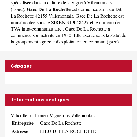
spécialisée dans la culture de la vigne à Villemontais
Gaec De La Rochette
(
Loire
).
est domiciliée au Lieu Dit
La Rochette 42155 Villemontais. Gaec De La Rochette est
immatriculée sous le SIREN 319048427 et le numéro de
TVA intra-communautaire . Gaec De La Rochette a
commencé son activité en 1980. Elle exerce sous la statut de
la groupement agricole d'exploitation en commun (gaec) .
Cépages
Informations pratiques
Viticulteur
›
Loire
›
Vignerons Villemontais
Entreprise
Gaec De La Rochette
Adresse
LIEU DIT LA ROCHETTE