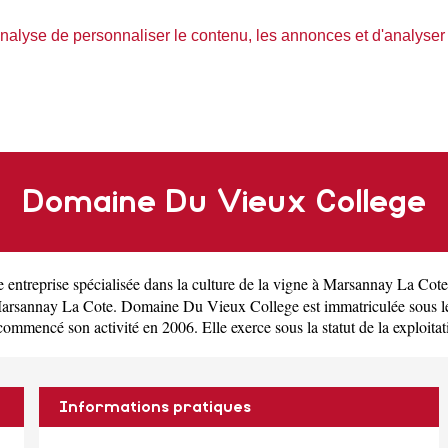
nalyse de personnaliser le contenu, les annonces et d'analyser n
Domaine Du Vieux College
ne
entreprise spécialisée dans la culture de la vigne à Marsannay La Cote
arsannay La Cote. Domaine Du Vieux College est immatriculée sous 
ncé son activité en 2006. Elle exerce sous la statut de la exploitation
Informations pratiques