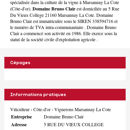
spécialisée dans la culture de la vigne à Marsannay La Cote
Domaine Bruno Clair
(
Côte-d'or
).
est domiciliée au 5 Rue
Du Vieux College 21160 Marsannay La Cote. Domaine
Bruno Clair est immatriculée sous le SIREN 338594716 et
le numéro de TVA intra-communautaire . Domaine Bruno
Clair a commencé son activité en 1986. Elle exerce sous la
statut de la société civile d'exploitation agricole .
Cépages
Informations pratiques
Viticulteur
›
Côte-d'or
›
Vignerons Marsannay La Cote
Entreprise
Domaine Bruno Clair
Adresse
5 RUE DU VIEUX COLLEGE