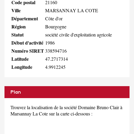
Code postal
21160
Ville
MARSANNAY LA COTE
Département
Côte d'or
Région
Bourgogne
Statut
société civile d'exploitation agricole
Début d'activité
1986
Numéro SIRET
338594716
Latitude
47.2717314
Longitude
4.9912245
Plan
Trouvez la localisation de la société Domaine Bruno Clair à
Marsannay La Cote sur la carte ci-dessous :