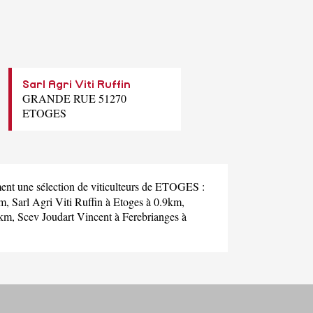
Sarl Agri Viti Ruffin
GRANDE RUE 51270
ETOGES
ent une sélection de viticulteurs de ETOGES :
km,
Sarl Agri Viti Ruffin
à Etoges à 0.9km,
7km,
Scev Joudart Vincent
à Ferebrianges à