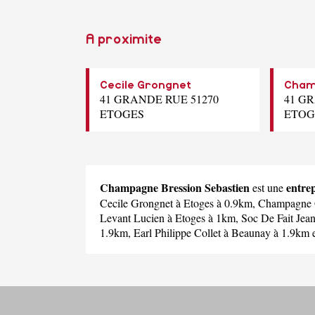
A proximite
Cecile Grongnet
Cham
41 GRANDE RUE 51270
41 G
ETOGES
ETOG
Champagne Bression Sebastien
entre
est une
Cecile Grongnet
à Etoges à 0.9km,
Champagne 
Levant Lucien
à Etoges à 1km,
Soc De Fait Jean
1.9km,
Earl Philippe Collet
à Beaunay à 1.9km 