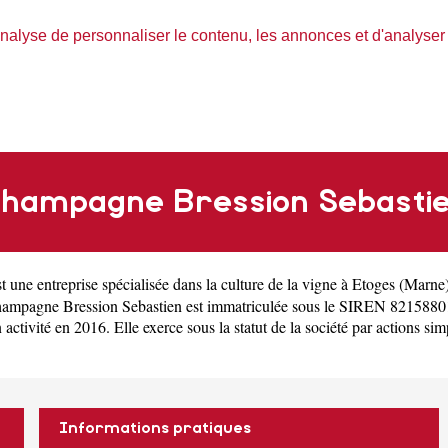
nalyse de personnaliser le contenu, les annonces et d'analyser n
hampagne Bression Sebasti
t une
entreprise spécialisée dans la culture de la vigne à Etoges
(
Marne
ampagne Bression Sebastien est immatriculée sous le SIREN 8215880
vité en 2016. Elle exerce sous la statut de la société par actions simp
Informations pratiques