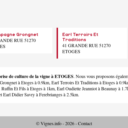
pagne Grongnet
Earl Terroirs Et
RANDE RUE 51270
Traditions
41 GRANDE RUE 51270
ES
ETOGES
prise de culture de la vigne à ETOGES
. Nous vous proposons égalem
Grongnet
à Etoges à 0.9km,
Earl Terroirs Et Traditions
à Etoges à 0.9
 Ruffin Et Fils
à Etoges à 1km,
Earl Oudiette Jeanniot
à Beaunay à 1.
et
Earl Didier Savry
à Ferebrianges à 2.5km.
© Vignes.info - 2026 -
Contact