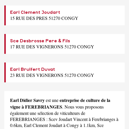
Earl Clement Joudart
15 RUE DES PRES 51270 CONGY
Sce Desbrosse Pere & Fils
17 RUE DES VIGNERONS 51270 CONGY
Earl Brulfert Duvat
23 RUE DES VIGNERONS 51270 CONGY
Earl Didier Savry
entreprise de culture de la
est une
vigne à FEREBRIANGES
. Nous vous proposons
également une sélection de viticulteurs de
FEREBRIANGES :
Scev Joudart Vincent
à Ferebrianges à
0.6km,
Earl Clement Joudart
à Congy à 1.1km,
Sce