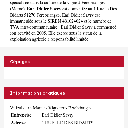
spécialisée dans la culture de la vigne à Ferebrianges
Earl Didier Savry
(
Marne
).
est domiciliée au 1 Ruelle Des
Bidarts 51270 Ferebrianges. Earl Didier Savry est
immatriculée sous le SIREN 481024024 et le numéro de
TVA intra-communautaire . Earl Didier Savry a commencé
son activité en 2005. Elle exerce sous la statut de la
exploitation agricole à responsabilité limitée .
Cépages
Informations pratiques
Viticulteur
›
Marne
›
Vignerons Ferebrianges
Entreprise
Earl Didier Savry
Adresse
1 RUELLE DES BIDARTS