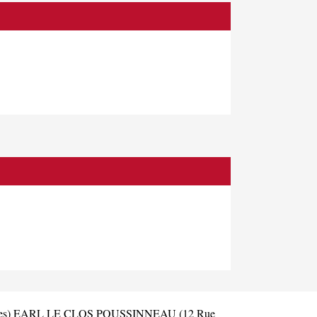
es)
EARL LE CLOS POUSSINNEAU (12 Rue