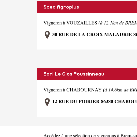
Scea Agroplus
Vigneron à VOUZAILLES
(à 12.1km de BR
30 RUE DE LA CROIX MALADRIE 8
Earl Le Clos Poussinneau
Vigneron à CHABOURNAY
(à 14.6km de 
12 RUE DU POIRIER 86380 CHABO
Accédez à une sélection de vignerons à Brem-s