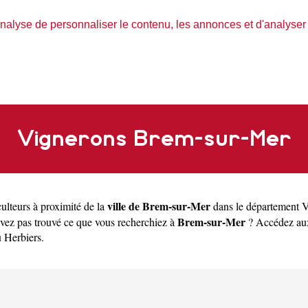
nalyse de personnaliser le contenu, les annonces et d'analyser n
Vignerons Brem-sur-Mer
ville de Brem-sur-Mer
ulteurs à proximité de la
dans le département
V
Brem-sur-Mer
vez pas trouvé ce que vous recherchiez à
? Accédez aux 
u
Herbiers
.