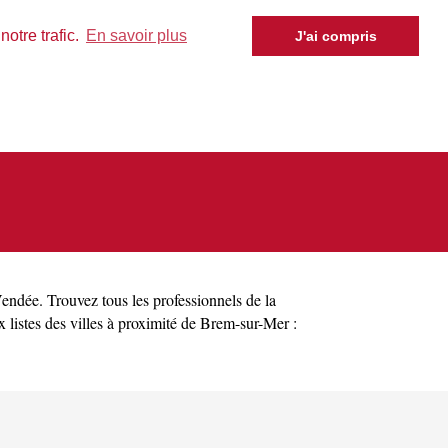
otre trafic.
En savoir plus
J'ai compris
endée
. Trouvez tous les professionnels de la
listes des villes à proximité de Brem-sur-Mer :