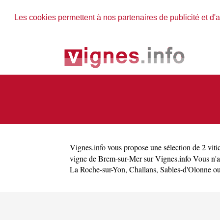
Les cookies permettent à nos partenaires de publicité et d'a
Vignes.info
vous propose une sélection de 2 vitic
vigne de Brem-sur-Mer sur Vignes.info Vous n'a
La Roche-sur-Yon
,
Challans
,
Sables-d'Olonne
o