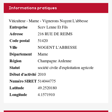
Informations pratiques
Viticulteur
›
Marne
›
Vignerons Nogent L'abbesse
Entreprise
Scev Lenne Et Fils
Adresse
216 RUE DE REIMS
Code postal
51420
Ville
NOGENT L'ABBESSE
Département
Marne
Région
Champagne Ardenne
Statut
société civile d'exploitation agricole
Début d'activité
2010
Numéro SIRET
514044775
Latitude
49.2520180
Longitude
4.1571910