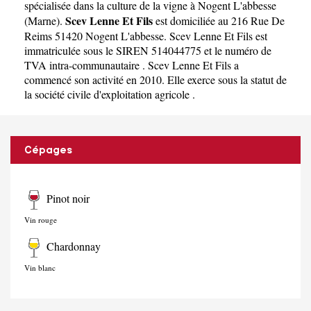
spécialisée dans la culture de la vigne à Nogent L'abbesse
Scev Lenne Et Fils
(
Marne
).
est domiciliée au 216 Rue De
Reims 51420 Nogent L'abbesse. Scev Lenne Et Fils est
immatriculée sous le SIREN 514044775 et le numéro de
TVA intra-communautaire . Scev Lenne Et Fils a
commencé son activité en 2010. Elle exerce sous la statut de
la société civile d'exploitation agricole .
Cépages
Pinot noir
Vin rouge
Chardonnay
Vin blanc