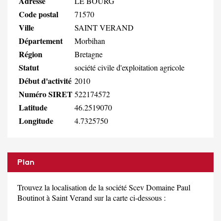
Adresse
LE BOURG
Code postal
71570
Ville
SAINT VERAND
Département
Morbihan
Région
Bretagne
Statut
société civile d'exploitation agricole
Début d'activité
2010
Numéro SIRET
522174572
Latitude
46.2519070
Longitude
4.7325750
Plan
Trouvez la localisation de la société Scev Domaine Paul
Boutinot à Saint Verand sur la carte ci-dessous :