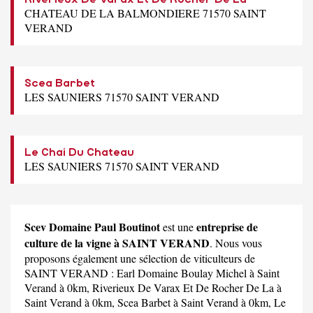
CHATEAU DE LA BALMONDIERE 71570 SAINT
VERAND
Scea Barbet
LES SAUNIERS 71570 SAINT VERAND
Le Chai Du Chateau
LES SAUNIERS 71570 SAINT VERAND
Scev Domaine Paul Boutinot
entreprise de
est une
culture de la vigne à SAINT VERAND
. Nous vous
proposons également une sélection de viticulteurs de
SAINT VERAND :
Earl Domaine Boulay Michel
à Saint
Verand à 0km,
Riverieux De Varax Et De Rocher De La
à
Saint Verand à 0km,
Scea Barbet
à Saint Verand à 0km,
Le