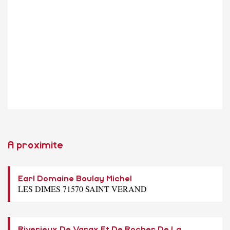
A proximite
Earl Domaine Boulay Michel
LES DIMES 71570 SAINT VERAND
Riverieux De Varax Et De Rocher De La