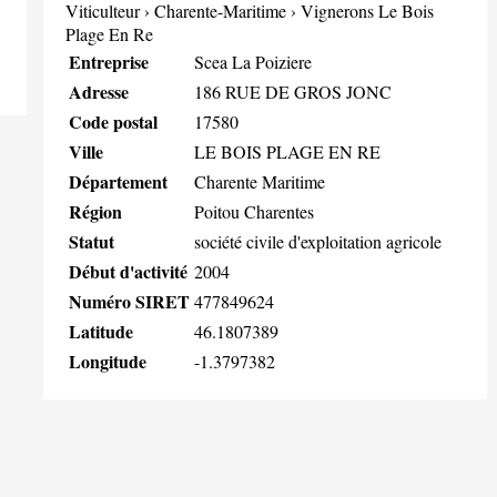
Viticulteur
›
Charente-Maritime
›
Vignerons Le Bois
Plage En Re
Entreprise
Scea La Poiziere
Adresse
186 RUE DE GROS JONC
Code postal
17580
Ville
LE BOIS PLAGE EN RE
Département
Charente Maritime
Région
Poitou Charentes
Statut
société civile d'exploitation agricole
Début d'activité
2004
Numéro SIRET
477849624
Latitude
46.1807389
Longitude
-1.3797382