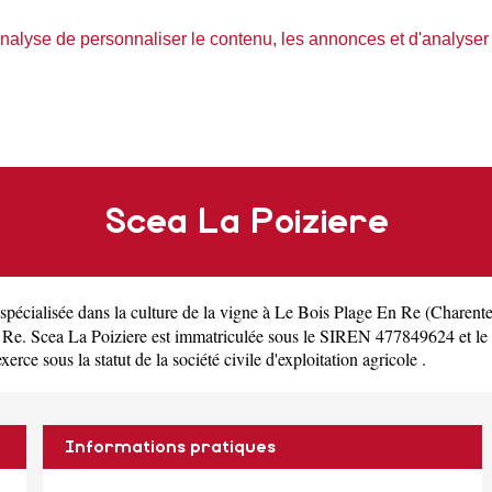
nalyse de personnaliser le contenu, les annonces et d'analyser n
Scea La Poiziere
 spécialisée dans la culture de la vigne à Le Bois Plage En Re
(
Charente
e. Scea La Poiziere est immatriculée sous le SIREN 477849624 et l
rce sous la statut de la société civile d'exploitation agricole .
Informations pratiques