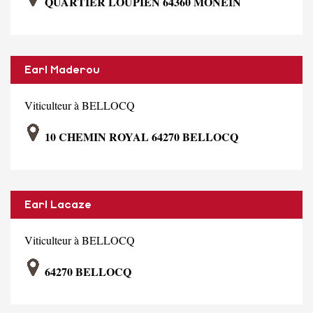
QUARTIER LOUPIEN 64360 MONEIN
Earl Maderou
Viticulteur à BELLOCQ
10 CHEMIN ROYAL 64270 BELLOCQ
Earl Lacaze
Viticulteur à BELLOCQ
64270 BELLOCQ