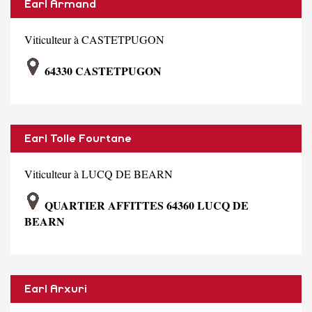
Earl Armand
Viticulteur à CASTETPUGON
64330 CASTETPUGON
Earl Tolle Fourtane
Viticulteur à LUCQ DE BEARN
QUARTIER AFFITTES 64360 LUCQ DE
BEARN
Earl Arxuri