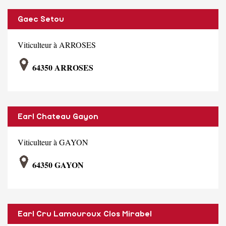
Gaec Setou
Viticulteur à ARROSES
64350 ARROSES
Earl Chateau Gayon
Viticulteur à GAYON
64350 GAYON
Earl Cru Lamouroux Clos Mirabel