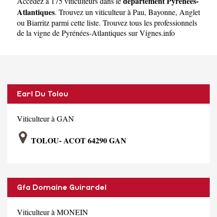
Atlantiques
département Pyrénées-
Accédez à 175 viticulteurs dans le
Atlantiques
. Trouvez un viticulteur à
Pau
,
Bayonne
,
Anglet
ou
Biarritz
parmi cette liste. Trouvez tous les professionnels
de la vigne de Pyrénées-Atlantiques sur Vignes.info
Earl Du Tolou
Viticulteur à GAN
TOLOU- ACOT 64290 GAN
Gfa Domaine Guirardel
Viticulteur à MONEIN