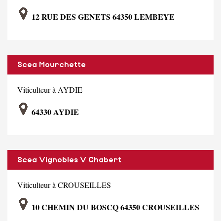
12 RUE DES GENETS 64350 LEMBEYE
Scea Mourchette
Viticulteur à AYDIE
64330 AYDIE
Scea Vignobles V Chabert
Viticulteur à CROUSEILLES
10 CHEMIN DU BOSCQ 64350 CROUSEILLES