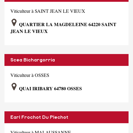
Viticulteur à SAINT JEAN LE VIEUX
QUARTIER LA MAGDELEINE 64220 SAINT
JEAN LE VIEUX
Scea Bichargorria
Viticulteur à OSSES
QUAI IRIBARY 64780 OSSES
Earl Frochot Du Plechot
Viticulteur à MALAUSSANNE